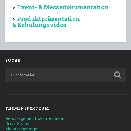
>
Event- & Messedokumentation
>
Produktpräsentation
& Schulungsvideo
SUCHE
THEMENSPEKTRUM
Reportage und Dokumentation
Doku-Soaps
Magazinbeiträge