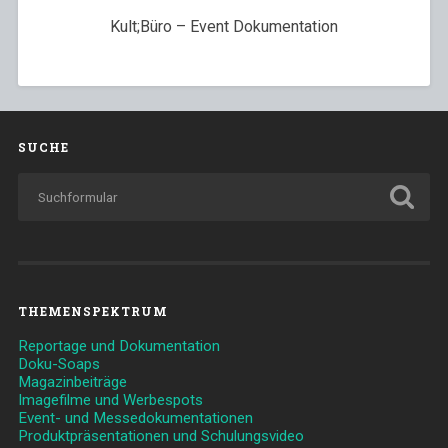
Kult;Büro – Event Dokumentation
SUCHE
THEMENSPEKTRUM
Reportage und Dokumentation
Doku-Soaps
Magazinbeiträge
Imagefilme und Werbespots
Event- und Messedokumentationen
Produktpräsentationen und Schulungsvideo